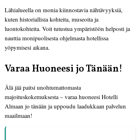
Lähialueella on monia kiinnostavia nähtävyyksiä,
kuten historiallisia kohteita, museoita ja
luontokohteita. Voit tutustua ympäristöön helposti ja
nauttia monipuolisesta ohjelmasta hotellissa
yöpymisesi aikana.
Varaa Huoneesi jo Tänään!
Älä jää paitsi unohtumattomasta
majoituskokemuksesta – varaa huoneesi Hotelli
Almaan jo tänään ja uppoudu laadukkaan palvelun
maailmaan!