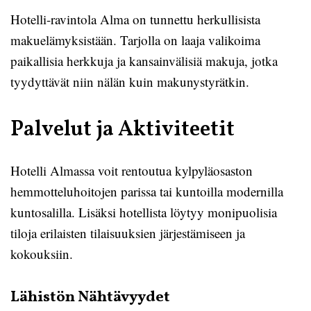
Hotelli-ravintola Alma on tunnettu herkullisista
makuelämyksistään. Tarjolla on laaja valikoima
paikallisia herkkuja ja kansainvälisiä makuja, jotka
tyydyttävät niin nälän kuin makunystyrätkin.
Palvelut ja Aktiviteetit
Hotelli Almassa voit rentoutua kylpyläosaston
hemmotteluhoitojen parissa tai kuntoilla modernilla
kuntosalilla. Lisäksi hotellista löytyy monipuolisia
tiloja erilaisten tilaisuuksien järjestämiseen ja
kokouksiin.
Lähistön Nähtävyydet