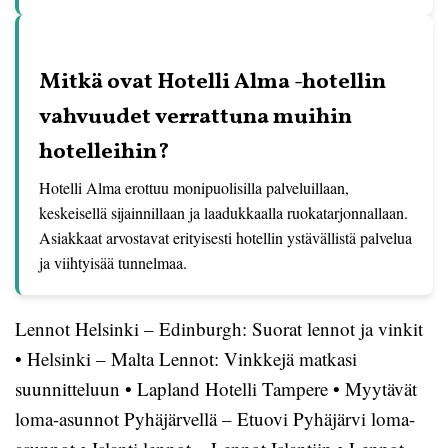
Mitkä ovat Hotelli Alma -hotellin
vahvuudet verrattuna muihin
hotelleihin?
Hotelli Alma erottuu monipuolisilla palveluillaan,
keskeisellä sijainnillaan ja laadukkaalla ruokatarjonnallaan.
Asiakkaat arvostavat erityisesti hotellin ystävällistä palvelua
ja viihtyisää tunnelmaa.
Lennot Helsinki – Edinburgh: Suorat lennot ja vinkit
•
Helsinki – Malta Lennot: Vinkkejä matkasi
suunnitteluun
•
Lapland Hotelli Tampere
•
Myytävät
loma-asunnot Pyhäjärvellä – Etuovi Pyhäjärvi loma-