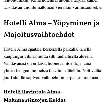
tarvittavan unohtumattoman vierailun varmistamiseksi.
Hotelli Alma – Yöpyminen ja
Majoitusvaihtoehdot
Hotelli Alma sijaitsee keskeisellä paikalla, lähellä
kaupungin vilinää mutta silti rauhallisella alueella.
Valittavanasi on erilaisia huonevaihtoehtoja, aina
yhden hengen huoneista tilaviin sviitteihin. Voit valita
juuri sinulle sopivan vaihtoehdon tarpeittesi mukaan.
Hotelli Ravintola Alma –
Makunautintojen Keidas