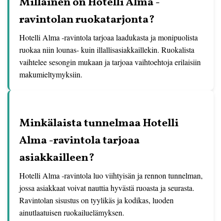
Millainen on Hotelli Alma -
ravintolan ruokatarjonta?
Hotelli Alma -ravintola tarjoaa laadukasta ja monipuolista
ruokaa niin lounas- kuin illallisasiakkaillekin. Ruokalista
vaihtelee sesongin mukaan ja tarjoaa vaihtoehtoja erilaisiin
makumieltymyksiin.
Minkälaista tunnelmaa Hotelli
Alma -ravintola tarjoaa
asiakkailleen?
Hotelli Alma -ravintola luo viihtyisän ja rennon tunnelman,
jossa asiakkaat voivat nauttia hyvästä ruoasta ja seurasta.
Ravintolan sisustus on tyylikäs ja kodikas, luoden
ainutlaatuisen ruokailuelämyksen.