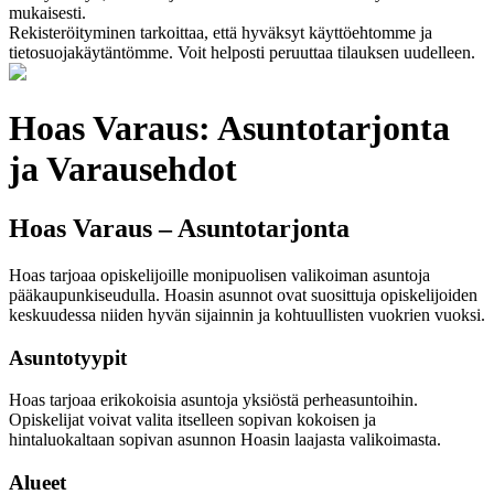
mukaisesti.
Rekisteröityminen tarkoittaa, että hyväksyt käyttöehtomme ja
tietosuojakäytäntömme. Voit helposti peruuttaa tilauksen uudelleen.
Hoas Varaus: Asuntotarjonta
ja Varausehdot
Hoas Varaus – Asuntotarjonta
Hoas tarjoaa opiskelijoille monipuolisen valikoiman asuntoja
pääkaupunkiseudulla. Hoasin asunnot ovat suosittuja opiskelijoiden
keskuudessa niiden hyvän sijainnin ja kohtuullisten vuokrien vuoksi.
Asuntotyypit
Hoas tarjoaa erikokoisia asuntoja yksiöstä perheasuntoihin.
Opiskelijat voivat valita itselleen sopivan kokoisen ja
hintaluokaltaan sopivan asunnon Hoasin laajasta valikoimasta.
Alueet