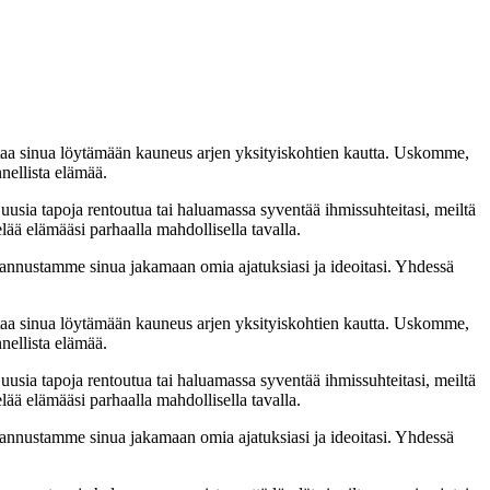
taa sinua löytämään kauneus arjen yksityiskohtien kautta. Uskomme,
nellista elämää.
 uusia tapoja rentoutua tai haluamassa syventää ihmissuhteitasi, meiltä
lää elämääsi parhaalla mahdollisella tavalla.
nnustamme sinua jakamaan omia ajatuksiasi ja ideoitasi. Yhdessä
taa sinua löytämään kauneus arjen yksityiskohtien kautta. Uskomme,
nellista elämää.
 uusia tapoja rentoutua tai haluamassa syventää ihmissuhteitasi, meiltä
lää elämääsi parhaalla mahdollisella tavalla.
nnustamme sinua jakamaan omia ajatuksiasi ja ideoitasi. Yhdessä