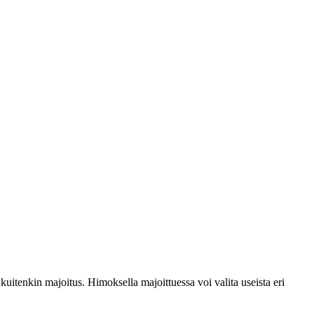
itenkin majoitus. Himoksella majoittuessa voi valita useista eri