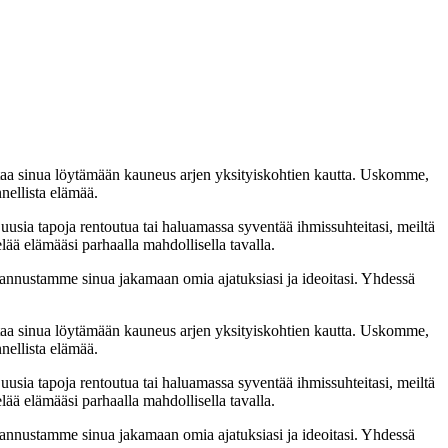
taa sinua löytämään kauneus arjen yksityiskohtien kautta. Uskomme,
nellista elämää.
 uusia tapoja rentoutua tai haluamassa syventää ihmissuhteitasi, meiltä
lää elämääsi parhaalla mahdollisella tavalla.
nnustamme sinua jakamaan omia ajatuksiasi ja ideoitasi. Yhdessä
taa sinua löytämään kauneus arjen yksityiskohtien kautta. Uskomme,
nellista elämää.
 uusia tapoja rentoutua tai haluamassa syventää ihmissuhteitasi, meiltä
lää elämääsi parhaalla mahdollisella tavalla.
nnustamme sinua jakamaan omia ajatuksiasi ja ideoitasi. Yhdessä