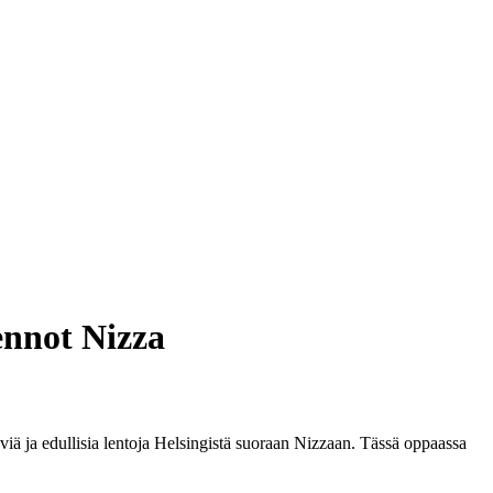
ennot Nizza
viä ja edullisia lentoja Helsingistä suoraan Nizzaan. Tässä oppaassa