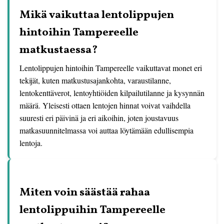
Mikä vaikuttaa lentolippujen
hintoihin Tampereelle
matkustaessa?
Lentolippujen hintoihin Tampereelle vaikuttavat monet eri
tekijät, kuten matkustusajankohta, varaustilanne,
lentokenttäverot, lentoyhtiöiden kilpailutilanne ja kysynnän
määrä. Yleisesti ottaen lentojen hinnat voivat vaihdella
suuresti eri päivinä ja eri aikoihin, joten joustavuus
matkasuunnitelmassa voi auttaa löytämään edullisempia
lentoja.
Miten voin säästää rahaa
lentolippuihin Tampereelle