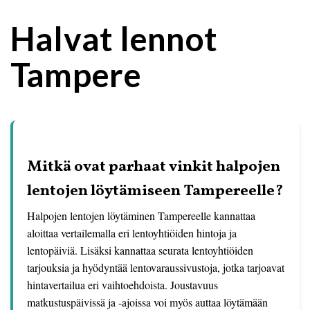
Halvat lennot
Tampere
Mitkä ovat parhaat vinkit halpojen
lentojen löytämiseen Tampereelle?
Halpojen lentojen löytäminen Tampereelle kannattaa
aloittaa vertailemalla eri lentoyhtiöiden hintoja ja
lentopäiviä. Lisäksi kannattaa seurata lentoyhtiöiden
tarjouksia ja hyödyntää lentovaraussivustoja, jotka tarjoavat
hintavertailua eri vaihtoehdoista. Joustavuus
matkustuspäivissä ja -ajoissa voi myös auttaa löytämään