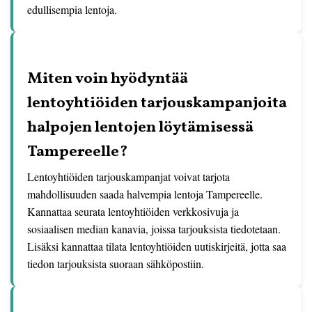
edullisempia lentoja.
Miten voin hyödyntää
lentoyhtiöiden tarjouskampanjoita
halpojen lentojen löytämisessä
Tampereelle?
Lentoyhtiöiden tarjouskampanjat voivat tarjota
mahdollisuuden saada halvempia lentoja Tampereelle.
Kannattaa seurata lentoyhtiöiden verkkosivuja ja
sosiaalisen median kanavia, joissa tarjouksista tiedotetaan.
Lisäksi kannattaa tilata lentoyhtiöiden uutiskirjeitä, jotta saa
tiedon tarjouksista suoraan sähköpostiin.