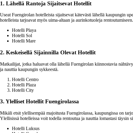
1. Lähellä Rantoja Sijaitsevat Hotellit
Useat Fuengirolan hotelleista sijaitsevat kätevästi lähellä kaupungin up
hotelleista tarjoavat myös uima-altaan ja aurinkotuoleja rentoutumiseen
Hotelli Playa
Hotelli Sol
Hotelli Mare
2. Keskeisellä Sijainnilla Olevat Hotellit
Matkailijat, jotka haluavat olla lähellä Fuengirolan kiinnostavia nähtävyy
ja nauttia kaupungin sykkeestä.
Hotelli Centro
Hotelli Plaza
Hotelli City
3. Ylelliset Hotellit Fuengirolassa
Mikäli etsit ylellisempää majoitusta Fuengirolassa, kaupungissa on tarjol
Ylellisissä hotelleissa voit todella rentoutua ja nauttia lomastasi täysin 
Hotelli Luksus