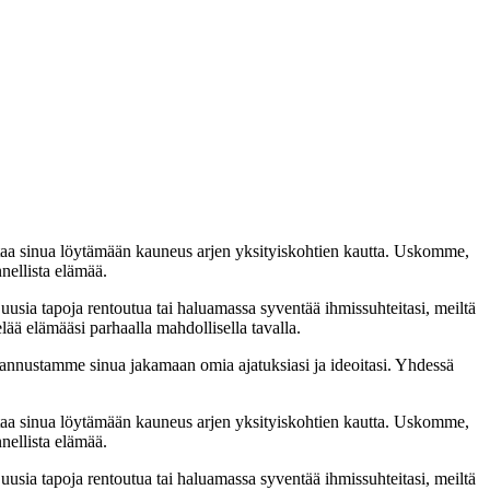
taa sinua löytämään kauneus arjen yksityiskohtien kautta. Uskomme,
nellista elämää.
 uusia tapoja rentoutua tai haluamassa syventää ihmissuhteitasi, meiltä
lää elämääsi parhaalla mahdollisella tavalla.
nnustamme sinua jakamaan omia ajatuksiasi ja ideoitasi. Yhdessä
taa sinua löytämään kauneus arjen yksityiskohtien kautta. Uskomme,
nellista elämää.
 uusia tapoja rentoutua tai haluamassa syventää ihmissuhteitasi, meiltä