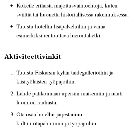
Kokeile erilaisia majoitusvaihtoehtoja, kuten
sviittiä tai huonetta historiallisessa rakennuksessa.
Tutustu hotellin lisäpalveluihin ja varaa
esimerkiksi rentouttava hierontahetki.
Aktiviteettivinkit
Tutustu Fiskarsin kylän taidegallerioihin ja
käsityöläisten työpajoihin.
Lähde patikoimaan upeisiin maisemiin ja nauti
luonnon rauhasta.
Ota osaa hotellin järjestämiin
kulttuuritapahtumiin ja työpajoihin.