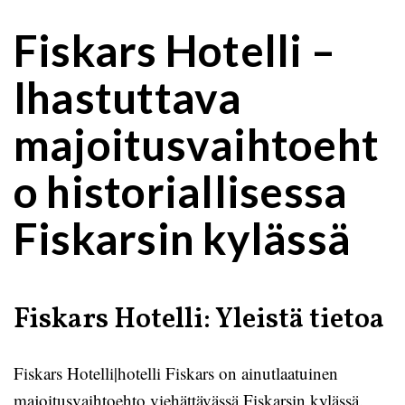
Fiskars Hotelli –
Ihastuttava
majoitusvaihtoeht
o historiallisessa
Fiskarsin kylässä
Fiskars Hotelli: Yleistä tietoa
Fiskars Hotelli|hotelli Fiskars on ainutlaatuinen
majoitusvaihtoehto viehättävässä Fiskarsin kylässä.