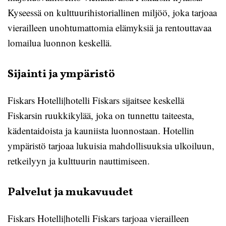
Kyseessä on kulttuurihistoriallinen miljöö, joka tarjoaa
vierailleen unohtumattomia elämyksiä ja rentouttavaa
lomailua luonnon keskellä.
Sijainti ja ympäristö
Fiskars Hotelli|hotelli Fiskars sijaitsee keskellä
Fiskarsin ruukkikylää, joka on tunnettu taiteesta,
kädentaidoista ja kauniista luonnostaan. Hotellin
ympäristö tarjoaa lukuisia mahdollisuuksia ulkoiluun,
retkeilyyn ja kulttuurin nauttimiseen.
Palvelut ja mukavuudet
Fiskars Hotelli|hotelli Fiskars tarjoaa vierailleen