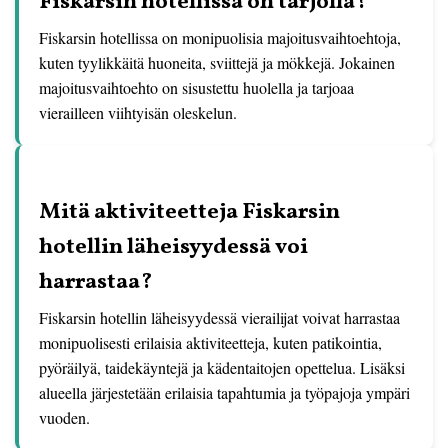
Fiskarsin hotellissa on tarjolla?
Fiskarsin hotellissa on monipuolisia majoitusvaihtoehtoja,
kuten tyylikkäitä huoneita, sviittejä ja mökkejä. Jokainen
majoitusvaihtoehto on sisustettu huolella ja tarjoaa
vierailleen viihtyisän oleskelun.
Mitä aktiviteetteja Fiskarsin
hotellin läheisyydessä voi
harrastaa?
Fiskarsin hotellin läheisyydessä vierailijat voivat harrastaa
monipuolisesti erilaisia aktiviteetteja, kuten patikointia,
pyöräilyä, taidekäyntejä ja kädentaitojen opettelua. Lisäksi
alueella järjestetään erilaisia tapahtumia ja työpajoja ympäri
vuoden.