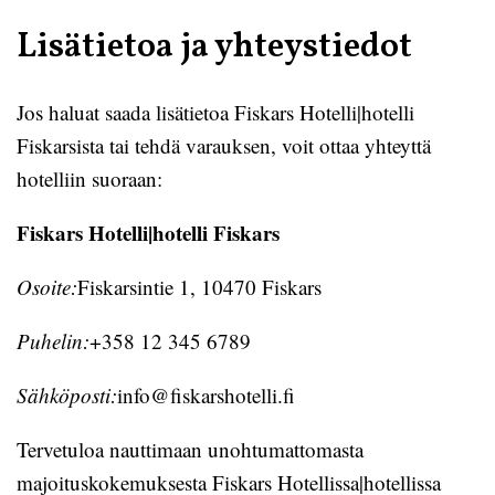
Lisätietoa ja yhteystiedot
Jos haluat saada lisätietoa Fiskars Hotelli|hotelli
Fiskarsista tai tehdä varauksen, voit ottaa yhteyttä
hotelliin suoraan:
Fiskars Hotelli|hotelli Fiskars
Osoite:
Fiskarsintie 1, 10470 Fiskars
Puhelin:
+358 12 345 6789
Sähköposti:
info@fiskarshotelli.fi
Tervetuloa nauttimaan unohtumattomasta
majoituskokemuksesta Fiskars Hotellissa|hotellissa