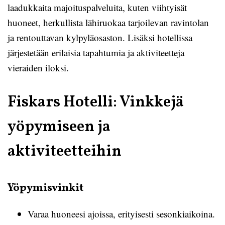
laadukkaita majoituspalveluita, kuten viihtyisät
huoneet, herkullista lähiruokaa tarjoilevan ravintolan
ja rentouttavan kylpyläosaston. Lisäksi hotellissa
järjestetään erilaisia tapahtumia ja aktiviteetteja
vieraiden iloksi.
Fiskars Hotelli: Vinkkejä
yöpymiseen ja
aktiviteetteihin
Yöpymisvinkit
Varaa huoneesi ajoissa, erityisesti sesonkiaikoina.