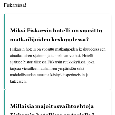
Fiskarsissa!
Miksi Fiskarsin hotelli on suosittu
matkailijoiden keskuudessa?
Fiskarsin hotelli on suosittu matkailijoiden keskuudessa sen
ainutlaatuisen sijainnin ja tunnelman vuoksi. Hotelli
sijaitsee historiallisessa Fiskarsin ruukkikylässä, joka
tarjoaa vierailleen rauhallisen ympäristön sekä
mahdollisuuden tutustua käsityöläisperinteisiin ja
taiteeseen.
Millaisia majoitusvaihtoehtoja