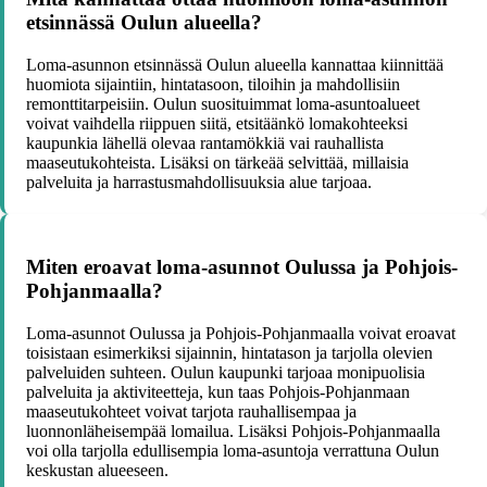
etsinnässä Oulun alueella?
Loma-asunnon etsinnässä Oulun alueella kannattaa kiinnittää
huomiota sijaintiin, hintatasoon, tiloihin ja mahdollisiin
remonttitarpeisiin. Oulun suosituimmat loma-asuntoalueet
voivat vaihdella riippuen siitä, etsitäänkö lomakohteeksi
kaupunkia lähellä olevaa rantamökkiä vai rauhallista
maaseutukohteista. Lisäksi on tärkeää selvittää, millaisia
palveluita ja harrastusmahdollisuuksia alue tarjoaa.
Miten eroavat loma-asunnot Oulussa ja Pohjois-
Pohjanmaalla?
Loma-asunnot Oulussa ja Pohjois-Pohjanmaalla voivat eroavat
toisistaan esimerkiksi sijainnin, hintatason ja tarjolla olevien
palveluiden suhteen. Oulun kaupunki tarjoaa monipuolisia
palveluita ja aktiviteetteja, kun taas Pohjois-Pohjanmaan
maaseutukohteet voivat tarjota rauhallisempaa ja
luonnonläheisempää lomailua. Lisäksi Pohjois-Pohjanmaalla
voi olla tarjolla edullisempia loma-asuntoja verrattuna Oulun
keskustan alueeseen.