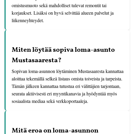
omistusmuoto sekä mahdolliset tulevat remontit tai
korjaukset. Lisäksi on hyvä selvittää alueen palvelut ja
liikenneyhteydet.
Miten löytää sopiva loma-asunto
Mustasaaresta?
Sopivan loma-asunnon löytäminen Mustasaaresta kannattaa
aloittaa tekemällä selkeä listaus omista toiveista ja tarpeista.
Tämän jälkeen kannattaa tutustua eri välittäjien tarjontaan,
seurata aktiivisesti eri myyntikanavia ja hyödyntää myös
sosiaalista mediaa sekä verkkoportaaleja.
Mitä eroa on loma-asunnon