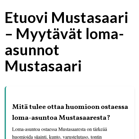
Etuovi Mustasaari
– Myytävät loma-
asunnot
Mustasaari
Mitä tulee ottaa huomioon ostaessa
loma-asuntoa Mustasaaresta?
Loma-asuntoa ostaessa Mustasaaresta on tärkeää
huomioida sijainti, kunto, varustelutaso, tontin