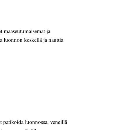
et maaseutumaisemat ja
a luonnon keskellä ja nauttia
t patikoida luonnossa, veneillä