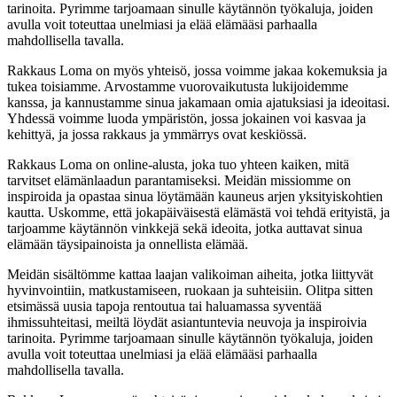
tarinoita. Pyrimme tarjoamaan sinulle käytännön työkaluja, joiden
avulla voit toteuttaa unelmiasi ja elää elämääsi parhaalla
mahdollisella tavalla.
Rakkaus Loma on myös yhteisö, jossa voimme jakaa kokemuksia ja
tukea toisiamme. Arvostamme vuorovaikutusta lukijoidemme
kanssa, ja kannustamme sinua jakamaan omia ajatuksiasi ja ideoitasi.
Yhdessä voimme luoda ympäristön, jossa jokainen voi kasvaa ja
kehittyä, ja jossa rakkaus ja ymmärrys ovat keskiössä.
Rakkaus Loma on online-alusta, joka tuo yhteen kaiken, mitä
tarvitset elämänlaadun parantamiseksi. Meidän missiomme on
inspiroida ja opastaa sinua löytämään kauneus arjen yksityiskohtien
kautta. Uskomme, että jokapäiväisestä elämästä voi tehdä erityistä, ja
tarjoamme käytännön vinkkejä sekä ideoita, jotka auttavat sinua
elämään täysipainoista ja onnellista elämää.
Meidän sisältömme kattaa laajan valikoiman aiheita, jotka liittyvät
hyvinvointiin, matkustamiseen, ruokaan ja suhteisiin. Olitpa sitten
etsimässä uusia tapoja rentoutua tai haluamassa syventää
ihmissuhteitasi, meiltä löydät asiantuntevia neuvoja ja inspiroivia
tarinoita. Pyrimme tarjoamaan sinulle käytännön työkaluja, joiden
avulla voit toteuttaa unelmiasi ja elää elämääsi parhaalla
mahdollisella tavalla.