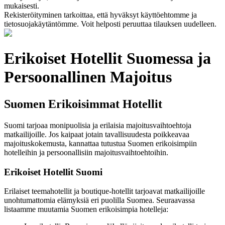
mukaisesti.
Rekisteröityminen tarkoittaa, että hyväksyt käyttöehtomme ja
tietosuojakäytäntömme. Voit helposti peruuttaa tilauksen uudelleen.
Erikoiset Hotellit Suomessa ja
Persoonallinen Majoitus
Suomen Erikoisimmat Hotellit
Suomi tarjoaa monipuolisia ja erilaisia majoitusvaihtoehtoja
matkailijoille. Jos kaipaat jotain tavallisuudesta poikkeavaa
majoituskokemusta, kannattaa tutustua Suomen erikoisimpiin
hotelleihin ja persoonallisiin majoitusvaihtoehtoihin.
Erikoiset Hotellit Suomi
Erilaiset teemahotellit ja boutique-hotellit tarjoavat matkailijoille
unohtumattomia elämyksiä eri puolilla Suomea. Seuraavassa
listaamme muutamia Suomen erikoisimpia hotelleja: