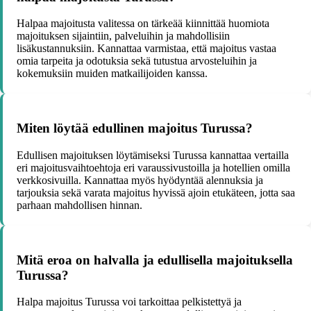
Halpaa majoitusta valitessa on tärkeää kiinnittää huomiota
majoituksen sijaintiin, palveluihin ja mahdollisiin
lisäkustannuksiin. Kannattaa varmistaa, että majoitus vastaa
omia tarpeita ja odotuksia sekä tutustua arvosteluihin ja
kokemuksiin muiden matkailijoiden kanssa.
Miten löytää edullinen majoitus Turussa?
Edullisen majoituksen löytämiseksi Turussa kannattaa vertailla
eri majoitusvaihtoehtoja eri varaussivustoilla ja hotellien omilla
verkkosivuilla. Kannattaa myös hyödyntää alennuksia ja
tarjouksia sekä varata majoitus hyvissä ajoin etukäteen, jotta saa
parhaan mahdollisen hinnan.
Mitä eroa on halvalla ja edullisella majoituksella
Turussa?
Halpa majoitus Turussa voi tarkoittaa pelkistettyä ja