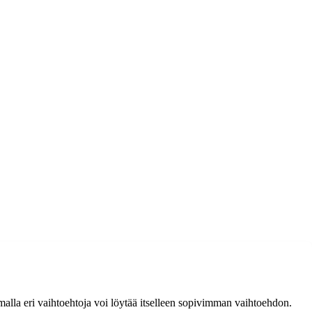
lemalla eri vaihtoehtoja voi löytää itselleen sopivimman vaihtoehdon.