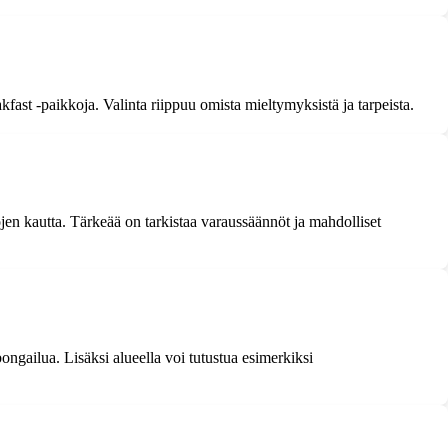
kfast -paikkoja. Valinta riippuu omista mieltymyksistä ja tarpeista.
jen kautta. Tärkeää on tarkistaa varaussäännöt ja mahdolliset
ongailua. Lisäksi alueella voi tutustua esimerkiksi