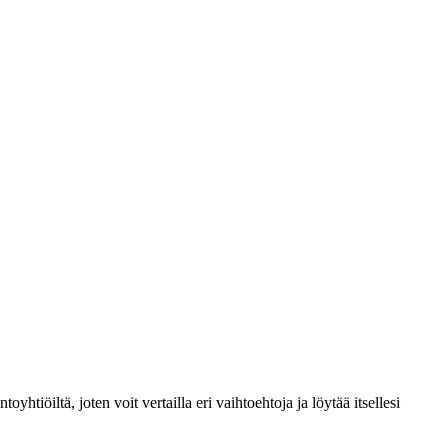
htiöiltä, joten voit vertailla eri vaihtoehtoja ja löytää itsellesi