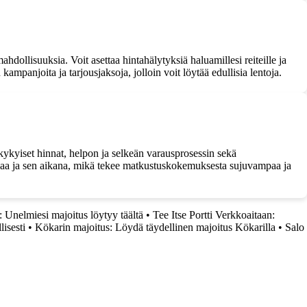
dollisuuksia. Voit asettaa hintahälytyksiä haluamillesi reiteille ja
ampanjoita ja tarjousjaksoja, jolloin voit löytää edullisia lentoja.
kykyiset hinnat, helpon ja selkeän varausprosessin sekä
atkaa ja sen aikana, mikä tekee matkustuskokemuksesta sujuvampaa ja
 Unelmiesi majoitus löytyy täältä
•
Tee Itse Portti Verkkoaitaan:
isesti
•
Kökarin majoitus: Löydä täydellinen majoitus Kökarilla
•
Salo