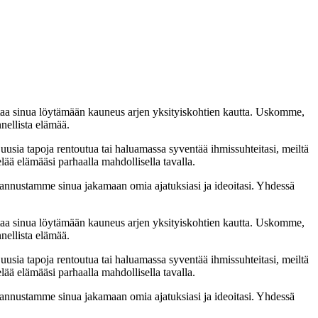
taa sinua löytämään kauneus arjen yksityiskohtien kautta. Uskomme,
nellista elämää.
 uusia tapoja rentoutua tai haluamassa syventää ihmissuhteitasi, meiltä
lää elämääsi parhaalla mahdollisella tavalla.
nnustamme sinua jakamaan omia ajatuksiasi ja ideoitasi. Yhdessä
taa sinua löytämään kauneus arjen yksityiskohtien kautta. Uskomme,
nellista elämää.
 uusia tapoja rentoutua tai haluamassa syventää ihmissuhteitasi, meiltä
lää elämääsi parhaalla mahdollisella tavalla.
nnustamme sinua jakamaan omia ajatuksiasi ja ideoitasi. Yhdessä