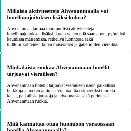
Millaisia aktiviteetteja Ahvenanmaalla voi
hotellimajoituksen lisäksi kokea?
Ahvenanmaa tarjoaa monipuolisia aktiviteetteja
hotellimajoituksen lisäksi, kuten veneretkiä saaristoon, pyöräilyä
kauniissa maisemissa, retkeilyä luonnossa sekä
kulttuurikohteiden kuten museoiden ja gallerioiden vierailua.
Minkälaista ruokaa Ahvenanmaan hotellit
tarjoavat vierailleen?
Ahvenanmaan hotellit tarjoavat vierailleen usein paikallisia
herkkuja ja meren antimia. Voit nauttia esimerkiksi tuoretta
kalaa, paikallisia juustoja ja leivonnaisia sekä perinteisiä
Ahvenanmaan ruokia.
Mitä kannattaa ottaa huomioon varatessaan
hotellia Ahvenanmaalla?