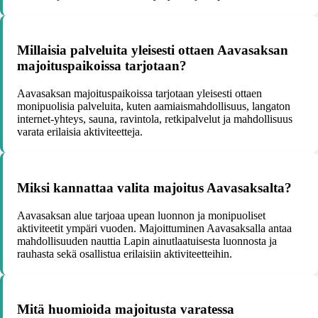
Millaisia palveluita yleisesti ottaen Aavasaksan
majoituspaikoissa tarjotaan?
Aavasaksan majoituspaikoissa tarjotaan yleisesti ottaen
monipuolisia palveluita, kuten aamiaismahdollisuus, langaton
internet-yhteys, sauna, ravintola, retkipalvelut ja mahdollisuus
varata erilaisia aktiviteetteja.
Miksi kannattaa valita majoitus Aavasaksalta?
Aavasaksan alue tarjoaa upean luonnon ja monipuoliset
aktiviteetit ympäri vuoden. Majoittuminen Aavasaksalla antaa
mahdollisuuden nauttia Lapin ainutlaatuisesta luonnosta ja
rauhasta sekä osallistua erilaisiin aktiviteetteihin.
Mitä huomioida majoitusta varatessa